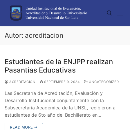
Skip
to
content
Autor:
acreditacion
Search for:
Estudiantes de la ENJPP realizan
Pasantías Educativas
ACREDITACION
SEPTIEMBRE 9, 2024
UNCATEGORIZED
Las Secretaría de Acreditación, Evaluación y
Desarrollo Institucional conjuntamente con la
Subsecretaría Académica de la UNSL, recibieron a
estudiantes de 6to año del Bachillerato en…
READ MORE →